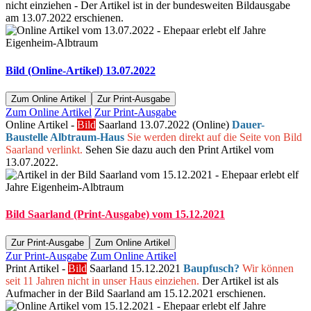
nicht einziehen - Der Artikel ist in der bundesweiten Bildausgabe
am 13.07.2022 erschienen.
Bild (Online-Artikel) 13.07.2022
Zum Online Artikel
Zur Print-Ausgabe
Zum Online Artikel
Zur Print-Ausgabe
Online Artikel -
Bild
Saarland 13.07.2022 (Online)
Dauer-
Baustelle Albtraum-Haus
Sie werden direkt auf die Seite von Bild
Saarland verlinkt.
Sehen Sie dazu auch den Print Artikel vom
13.07.2022.
Bild Saarland (Print-Ausgabe) vom 15.12.2021
Zur Print-Ausgabe
Zum Online Artikel
Zur Print-Ausgabe
Zum Online Artikel
Print Artikel -
Bild
Saarland 15.12.2021
Baupfusch?
Wir können
seit 11 Jahren nicht in unser Haus einziehen.
Der Artikel ist als
Aufmacher in der Bild Saarland am 15.12.2021 erschienen.