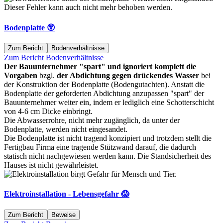
Bodenplatte 😵
Zum Bericht
Bodenverhältnisse
Zum Bericht
Bodenverhältnisse
Der Bauunternehmer "spart" und ignoriert komplett die
Vorgaben
bzgl.
der Abdichtung gegen drückendes Wasser
bei
der Konstruktion der Bodenplatte (Bodengutachten). Anstatt die
Bodenplatte der geforderten Abdichtung anzupassen "spart" der
Bauunternehmer weiter ein, indem er lediglich eine Schotterschicht
von 4-6 cm Dicke einbringt.
Die Abwasserrohre, nicht mehr zugänglich, da unter der
Bodenplatte, werden nicht eingesandet.
Die Bodenplatte ist nicht tragend konzipiert und trotzdem stellt die
Fertigbau Firma eine tragende Stützwand darauf, die dadurch
statisch nicht nachgewiesen werden kann. Die Standsicherheit des
Hauses ist nicht gewährleistet.
Elektroinstallation - Lebensgefahr 😱
Zum Bericht
Beweise