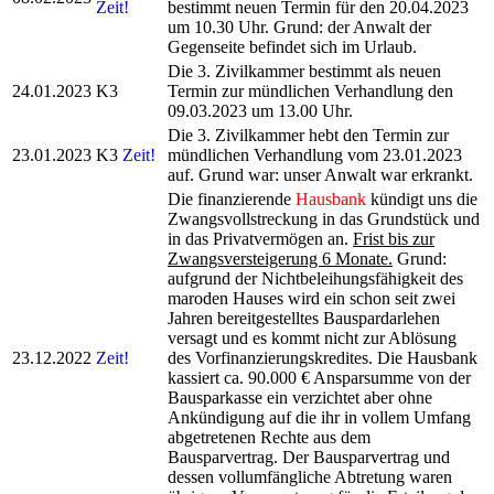
Zeit!
bestimmt neuen Termin für den 20.04.2023
um 10.30 Uhr. Grund: der Anwalt der
Gegenseite befindet sich im Urlaub.
Die 3. Zivilkammer bestimmt als neuen
24.01.2023
K3
Termin zur mündlichen Verhandlung den
09.03.2023 um 13.00 Uhr.
Die 3. Zivilkammer hebt den Termin zur
23.01.2023
K3
Zeit!
mündlichen Verhandlung vom 23.01.2023
auf. Grund war: unser Anwalt war erkrankt.
Die finanzierende
Hausbank
kündigt uns die
Zwangsvollstreckung in das Grundstück und
in das Privatvermögen an.
Frist bis zur
Zwangsversteigerung 6 Monate.
Grund:
aufgrund der Nichtbeleihungsfähigkeit des
maroden Hauses wird ein schon seit zwei
Jahren bereitgestelltes Bauspardarlehen
versagt und es kommt nicht zur Ablösung
23.12.2022
Zeit!
des Vorfinanzierungskredites. Die Hausbank
kassiert ca. 90.000 € Ansparsumme von der
Bausparkasse ein verzichtet aber ohne
Ankündigung auf die ihr in vollem Umfang
abgetretenen Rechte aus dem
Bausparvertrag. Der Bausparvertrag und
dessen vollumfängliche Abtretung waren