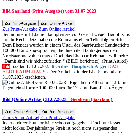
Bild Saarland (Print-Ausgabe) vom 31.07.2023
Zur Print-Ausgabe
Zum Online Artikel
Zur Print-Ausgabe
Zum Online Artikel
Seit nunmehr 13 Jahren kämpfen sie vor Gericht wegen Baupfuschs
um ihr Recht. Jetzt haben die Rebmanns einen Teilerfolg erreicht:
Dem Ehepaar wurden in einem Urteil des Saarbrücker Landgerichts
100 000 Euro zugesprochen, die ihnen der Bauträger aus dem
Nordsaarland zahlen muss. Doch das Ehepaar Rebmann will mehr:
„Damit sind wir nicht zufrieden.“ (BILD berichtete). (Print Artikel)
Bild
Saarland 31.07.2023
6 Ordner Baupfusch-Ärger
DAS
ALB
TRAUM-HAUS
- Der Artikel ist in der Bild Saarland am
31.07.2023 erschienen.
Bild (Online-Artikel) 31.07.2023 -
Gersheim (Saarland)
Zum Online Artikel
Zur Print-Ausgabe
Zum Online Artikel
Zur Print-Ausgabe
Jeder anderer Bauherr hätte schon aufgegeben. Doch wir lassen
nicht locker. Der jahrelange Streit ist noch nicht ausgestanden.