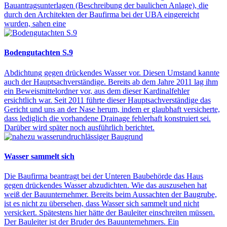
Bauantragsunterlagen (Beschreibung der baulichen Anlage), die
durch den Architekten der Baufirma bei der UBA eingereicht
wurden, sahen eine
Bodengutachten S.9
Abdichtung gegen drückendes Wasser vor. Diesen Umstand kannte
auch der Hauptsachverständige. Bereits ab dem Jahre 2011 lag ihm
ein Beweismittelordner vor, aus dem dieser Kardinalfehler
ersichtlich war. Seit 2011 führte dieser Hauptsachverständige das
Gericht und uns an der Nase herum, indem er glaubhaft versicherte,
dass lediglich die vorhandene Drainage fehlerhaft konstruiert sei.
Darüber wird später noch ausführlich berichtet.
Wasser sammelt sich
Die Baufirma beantragt bei der Unteren Baubehörde das Haus
gegen drückendes Wasser abzudichten. Wie das auszusehen hat
weiß der Bauunternehmer. Bereits beim Aussachten der Baugrube,
ist es nicht zu übersehen, dass Wasser sich sammelt und nicht
versickert. Spätestens hier hätte der Bauleiter einschreiten müssen.
Der Bauleiter ist der Bruder des Bauunternehmers. Ein