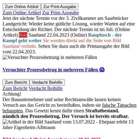
Zum Online Artikel
Zur Print-Ausgabe
Zum Online Artikel
Zur Print-Ausgabe
Jetzt der nächste Termin vor der 3. Zivilkammer am Saarbrücker
Landgericht: Wieder keine gütliche Lösung, wieder Warten auf eine
Entscheidung der Richter. Der nächste Termin ist im Juli. (Online
Artikel)
Bild
Saarland 22.04.2023 (Online)
Baupfusch - der
Kampf geht weiter
Sie werden direkt auf die Seite von Bild
Saarland verlinkt.
Sehen Sie dazu auch die Printausgabe der Bild
vom 22.04.2023.
Versuchter Prozessbetrug in mehreren Fällen 😱
Zum Bericht
Verdacht Beihilfe
Zum Bericht
Verdacht Beihilfe
Achtung!
Der Bauunternehmer und seine Rechtsanwälte lassen keinen
Versuch aus das Gericht zu beeinflußen, indem sie
falsche Tatsachen
behaupten
. Das Gesetzt kennt dafür einen
Straftatbestand,
nämlich den Prozessbetrug. Der Versuch ist bereits strafbar.