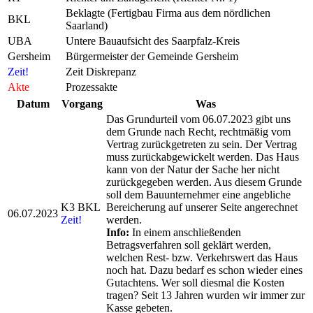
Beklagte (Fertigbau Firma aus dem nördlichen
BKL
Saarland)
UBA
Untere Bauaufsicht des Saarpfalz-Kreis
Gersheim
Bürgermeister der Gemeinde Gersheim
Zeit!
Zeit Diskrepanz
Akte
Prozessakte
Datum
Vorgang
Was
Das Grundurteil vom 06.07.2023 gibt uns
dem Grunde nach Recht, rechtmäßig vom
Vertrag zurückgetreten zu sein. Der Vertrag
muss zurückabgewickelt werden. Das Haus
kann von der Natur der Sache her nicht
zurückgegeben werden. Aus diesem Grunde
soll dem Bauunternehmer eine angebliche
K3 BKL
Bereicherung auf unserer Seite angerechnet
06.07.2023
Zeit!
werden.
Info:
In einem anschließenden
Betragsverfahren soll geklärt werden,
welchen Rest- bzw. Verkehrswert das Haus
noch hat. Dazu bedarf es schon wieder eines
Gutachtens. Wer soll diesmal die Kosten
tragen? Seit 13 Jahren wurden wir immer zur
Kasse gebeten.