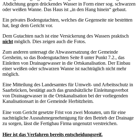
Abdichtung gegen drückendes Wasser in Form einer sog. schwarzen
oder weißen Wanne. Das Haus ist „in den Hang hinein“ gebaut.
Ein privates Bodengutachten, welches die Gegenseite nie bestritten
hat, liegt dem Gericht vor.
Dem Gutachten nach ist eine Versickerung des Wassers praktisch
nicht
möglich. Dies zeigen auch die Fotos.
Zum anderen untersagt die Abwassersatzung der Gemeinde
Gersheim, so das Bodengutachten Seite 8 unter Punkt 7.2., das
Einleiten von Drainagewasser in die Ortskanalisation. Der Einbau
einer weißen oder schwarzen Wanne ist nachträglich nicht mehr
möglich.
Eine Mitteilung des Landesamtes für Umwelt- und Arbeitsschutz in
Saarbrücken, bestätigt auch das grundsätzliche Einleitungsverbot
von Drainagewasser in die Ortskanalisation bei der vorliegenden
Kanalisationsart in der Gemeinde Herbitzheim.
Eine vom Gericht gesetzte Frist von zwei Monaten, um für eine
nachträgliche Ausnahmegenehmigung für den Betrieb der Drainage
zu sorgen, lässt die Fertigbau Firma ungenutzt verstreichen.
Hier ist das Verfahren bereits entscheidungsreif.