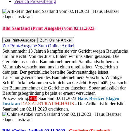
Versuch Prozessbetrug
Bild Saarland (Print-Ausgabe) vom 02.11.2023
Zur Print-Ausgabe
Zum Online Artikel
Zur Print-Ausgabe
Zum Online Artikel
Seit nunmehr 13 Jahren kämpfen sie vor Gericht wegen Baupfuschs
um ihr Recht. Von der Justiz fühlen wir uns allein gelassen. Die
Gerichte fassen den Bauunternehmer mit Samthandschuhen an.
Mehrmals versucht man uns in einen ungünstigen Vergleich zu
drängen. Der gerichtliche bestellte Sachverständige leistet
Täuschungsversuchen des Bauunternehmers Vorschub. Wichtige
Schriftstücke bekommen wir nicht zu Gesicht. Regelmäßig versucht
der Bauunternehmer die Gerichte zu täuschen. Sogar anlässlich der
Berufungsbegründung begeht er erneut versuchten
Prozessbetrug.
Bild
Saarland 02.11.2023
Haus-Besitzer klagen
Justiz an
DAS ALB
TRAUM-HAUS
- Der Artikel ist in der Bild
Saarland am 02.11.2023 erschienen.
Bild (Online-Artikel) 02.11.2023 -
Gersheim (Saarland)