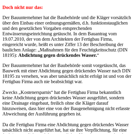
Doch nicht nur das:
Der Bauunternehmer hat die Baubehörde und die Kläger vorsätzlich
über den Einbau einer ordnungsgemäßen, d.h. funktionstauglichen
und den gesetzlichen Vorgaben entsprechenden
Entwässerungseinrichtung getäuscht. In dem Bauantrag vom
19.07.2010, der von dem Architekten der Fertigbau Firma,
eingereicht wurde, heißt es unter Ziffer 13 der Beschreibung der
baulichen Anlage: „Maßnahmen für den Feuchtigkeitsschutz (DIN
18195):
Abdichtung gegen drückendes Wasser.
“
Der Bauunternehmer hat der Baubehörde somit vorgetäuscht, das
Bauwerk mit einer Abdichtung gegen drückendes Wasser nach DIN
18195 zu versehen, was aber tatsächlich nicht erfolgt ist und von der
Fertigbau Firma auch nie beabsichtigt war.
Zwecks „Kostenersparnis“ hat die Fertigbau Firma bekanntlich
keine Abdichtung gegen drückendes Wasser ausgeführt, sondern
eine Drainage eingebaut, freilich ohne die Kläger darauf
hinzuweisen, dass hier eine von der Baugenehmigung nicht erfasste
Abweichung der Ausführung gegeben ist.
Da die Fertigbau Firma eine Abdichtung gegen drückendes Wasser
tatsächlich nicht ausgeführt hat, hat sie ihre Verpflichtung, für eine