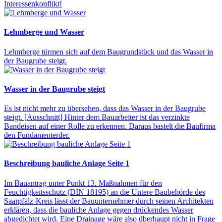
Interessenkonflikt!
Lehmberge und Wasser
Lehmberge türmen sich auf dem Baugrundstück und das Wasser in
der Baugrube steigt.
Wasser in der Baugrube steigt
Es ist nicht mehr zu übersehen, dass das Wasser in der Baugrube
steigt. [Ausschnitt] Hinter dem Bauarbeiter ist das verzinkte
Bandeisen auf einer Rolle zu erkennen. Daraus bastelt die Baufirma
den Fundamenterder.
Beschreibung bauliche Anlage Seite 1
Im Bauantrag unter Punkt 13. Maßnahmen für den
Feuchtigkeitsschutz (DIN 18195) an die Untere Baubehörde des
Saarpfalz-Kreis lässt der Bauunternehmer durch seinen Architekten
erklären, dass die bauliche Anlage gegen drückendes Wasser
abgedichtet wird. Eine Drainage wäre also überhaupt nicht in Frage